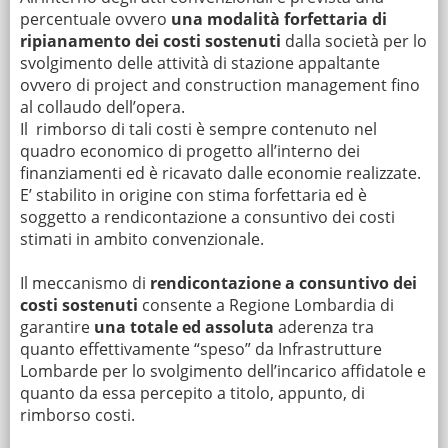
percentuale ovvero
una modalità forfettaria di
ripianamento dei costi sostenuti
dalla società per lo
svolgimento delle attività di stazione appaltante
ovvero di project and construction management fino
al collaudo dell’opera.
Il rimborso di tali costi è sempre contenuto nel
quadro economico di progetto all’interno dei
finanziamenti ed è ricavato dalle economie realizzate.
E’ stabilito in origine con stima forfettaria ed è
soggetto a rendicontazione a consuntivo dei costi
stimati in ambito convenzionale.
Il meccanismo di
rendicontazione a consuntivo dei
costi sostenuti
consente a Regione Lombardia di
garantire
una totale ed assoluta
aderenza tra
quanto effettivamente “speso” da Infrastrutture
Lombarde per lo svolgimento dell’incarico affidatole e
quanto da essa percepito a titolo, appunto, di
rimborso costi.